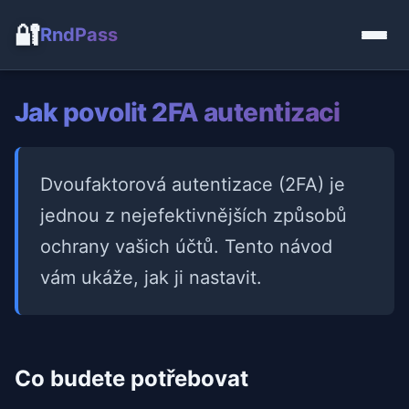
🔐
RndPass
Jak povolit 2FA autentizaci
Dvoufaktorová autentizace (2FA) je
jednou z nejefektivnějších způsobů
ochrany vašich účtů. Tento návod
vám ukáže, jak ji nastavit.
Co budete potřebovat