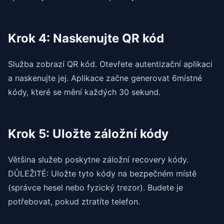
Krok 4: Naskenujte QR kód
Služba zobrazí QR kód. Otevřete autentizační aplikaci
a naskenujte jej. Aplikace začne generovat 6místné
kódy, které se mění každých 30 sekund.
Krok 5: Uložte záložní kódy
Většina služeb poskytne záložní recovery kódy.
DŮLEŽITÉ: Uložte tyto kódy na bezpečném místě
(správce hesel nebo fyzický trezor). Budete je
potřebovat, pokud ztratíte telefon.