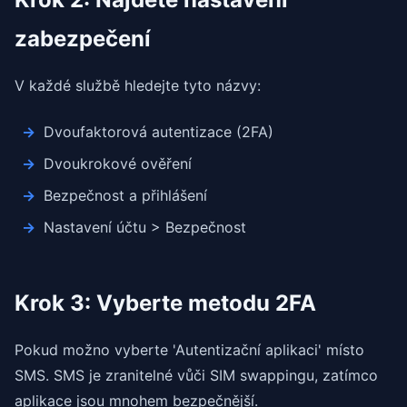
zabezpečení
V každé službě hledejte tyto názvy:
Dvoufaktorová autentizace (2FA)
Dvoukrokové ověření
Bezpečnost a přihlášení
Nastavení účtu > Bezpečnost
Krok 3: Vyberte metodu 2FA
Pokud možno vyberte 'Autentizační aplikaci' místo
SMS. SMS je zranitelné vůči SIM swappingu, zatímco
aplikace jsou mnohem bezpečnější.