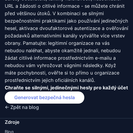
URL a žádosti o citlivé informace - se můžete chránit
před většinou útoků. V kombinaci se silnými
bezpečnostními praktikami jako používání jedinečných
hesel, aktivace dvoufaktorové autentizace a ověřování
požadavků alternativními kanály vytváříte více vrstev
obrany. Pamatujte: legitimní organizace na vás
nebudou naléhat, abyste okamžitě jednali, nebudou
žádat citlivé informace prostřednictvím e-mailu a
nebudou vám vyhrožovat vágními následky. Když
máte pochybnosti, ověřte si to přímo u organizace
prostřednictvím jejich oficiálních kanálů.
Chraňte se silnými, jedinečnými hesly pro každý účet
Generovat bezpečná hesla
← Zpět na blog
Zdroje
Blog