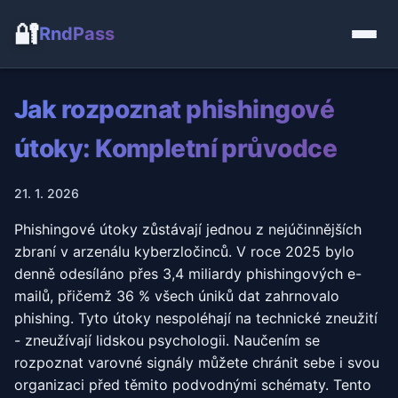
🔐
RndPass
Jak rozpoznat phishingové
útoky: Kompletní průvodce
21. 1. 2026
Phishingové útoky zůstávají jednou z nejúčinnějších
zbraní v arzenálu kyberzločinců. V roce 2025 bylo
denně odesíláno přes 3,4 miliardy phishingových e-
mailů, přičemž 36 % všech úniků dat zahrnovalo
phishing. Tyto útoky nespoléhají na technické zneužití
- zneužívají lidskou psychologii. Naučením se
rozpoznat varovné signály můžete chránit sebe i svou
organizaci před těmito podvodnými schématy. Tento