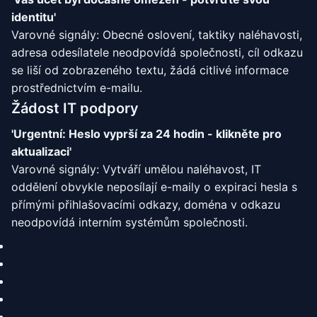
identitu'
Varovné signály: Obecné oslovení, taktiky naléhavosti,
adresa odesílatele neodpovídá společnosti, cíl odkazu
se liší od zobrazeného textu, žádá citlivé informace
prostřednictvím e-mailu.
Žádost IT podpory
'Urgentní: Heslo vyprší za 24 hodin - klikněte pro
aktualizaci'
Varovné signály: Vytváří umělou naléhavost, IT
oddělení obvykle neposílají e-maily o expiraci hesla s
přímými přihlašovacími odkazy, doména v odkazu
neodpovídá interním systémům společnosti.