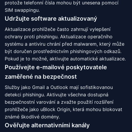
protože telefonní čísla mohou být unesena pomocí
SIM swappingu.
Udržujte software aktualizovaný
Aktualizace prohlížeče často zahrnují vylepšení
ochrany proti phishingu. Aktualizace operačního
systému a antiviru chrání před malwarem, který může
být doručen prostřednictvím phishingových odkazů.
Pokud je to možné, aktivujte automatické aktualizace.
Používejte e-mailové poskytovatele
zaměřené na bezpečnost
Služby jako Gmail a Outlook mají sofistikovanou
detekci phishingu. Aktivujte všechna dostupná
bezpečnostní varování a zvažte použití rozšíření
prohlížeče jako uBlock Origin, která mohou blokovat
známé škodlivé domény.
Ověřujte alternativními kanály