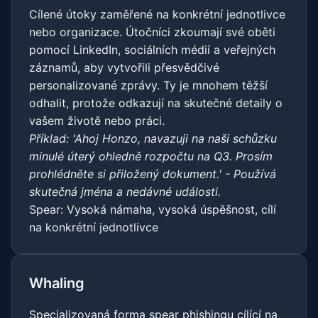
Cílené útoky zaměřené na konkrétní jednotlivce
nebo organizace. Útočníci zkoumají své oběti
pomocí LinkedIn, sociálních médií a veřejných
záznamů, aby vytvořili přesvědčivé
personalizované zprávy. Ty je mnohem těžší
odhalit, protože odkazují na skutečné detaily o
vašem životě nebo práci.
Příklad: 'Ahoj Honzo, navazuji na naši schůzku
minulé úterý ohledně rozpočtu na Q3. Prosím
prohlédněte si přiložený dokument.' - Používá
skutečná jména a nedávné události.
Spear: Vysoká námaha, vysoká úspěšnost, cílí
na konkrétní jednotlivce
Whaling
Specializovaná forma spear phishingu cílící na