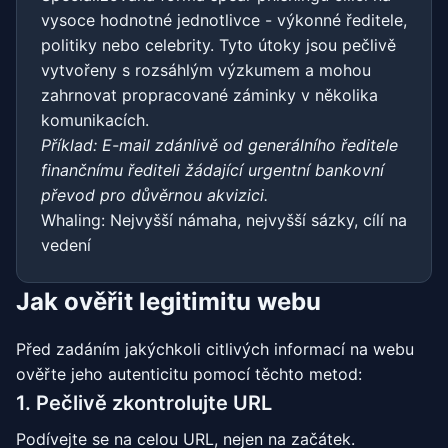
vysoce hodnotné jednotlivce - výkonné ředitele,
politiky nebo celebrity. Tyto útoky jsou pečlivě
vytvořeny s rozsáhlým výzkumem a mohou
zahrnovat propracované záminky v několika
komunikacích.
Příklad: E-mail zdánlivě od generálního ředitele
finančnímu řediteli žádající urgentní bankovní
převod pro důvěrnou akvizici.
Whaling: Nejvyšší námaha, nejvyšší sázky, cílí na
vedení
Jak ověřit legitimitu webu
Před zadáním jakýchkoli citlivých informací na webu
ověřte jeho autenticitu pomocí těchto metod:
1. Pečlivě zkontrolujte URL
Podívejte se na celou URL, nejen na začátek.