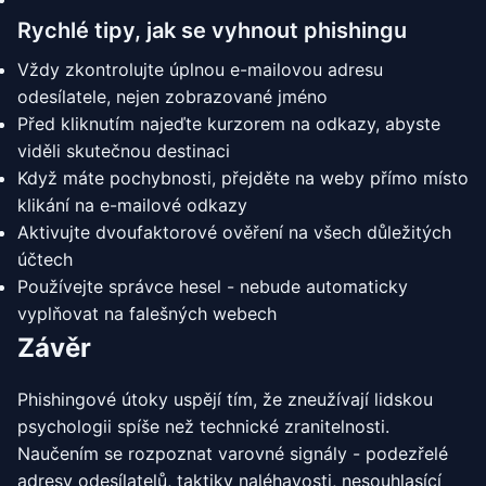
Rychlé tipy, jak se vyhnout phishingu
Vždy zkontrolujte úplnou e-mailovou adresu
odesílatele, nejen zobrazované jméno
Před kliknutím najeďte kurzorem na odkazy, abyste
viděli skutečnou destinaci
Když máte pochybnosti, přejděte na weby přímo místo
klikání na e-mailové odkazy
Aktivujte dvoufaktorové ověření na všech důležitých
účtech
Používejte správce hesel - nebude automaticky
vyplňovat na falešných webech
Závěr
Phishingové útoky uspějí tím, že zneužívají lidskou
psychologii spíše než technické zranitelnosti.
Naučením se rozpoznat varovné signály - podezřelé
adresy odesílatelů, taktiky naléhavosti, nesouhlasící