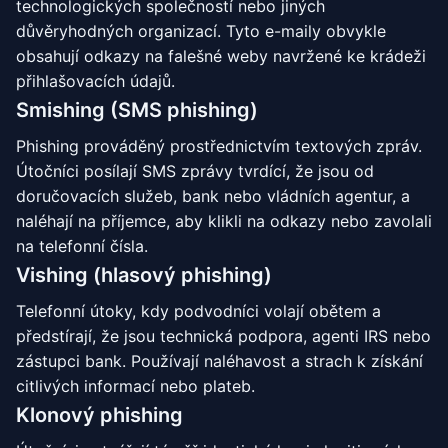
technologických společností nebo jiných
důvěryhodných organizací. Tyto e-maily obvykle
obsahují odkazy na falešné weby navržené ke krádeži
přihlašovacích údajů.
Smishing (SMS phishing)
Phishing prováděný prostřednictvím textových zpráv.
Útočníci posílají SMS zprávy tvrdící, že jsou od
doručovacích služeb, bank nebo vládních agentur, a
naléhají na příjemce, aby klikli na odkazy nebo zavolali
na telefonní čísla.
Vishing (hlasový phishing)
Telefonní útoky, kdy podvodníci volají obětem a
předstírají, že jsou technická podpora, agenti IRS nebo
zástupci bank. Používají naléhavost a strach k získání
citlivých informací nebo plateb.
Klonový phishing