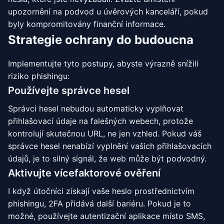
upozornění na podvod u úvěrových kanceláří, pokud
byly kompromitovány finanční informace.
Strategie ochrany do budoucna
Implementujte tyto postupy, abyste výrazně snížili
riziko phishingu:
Používejte správce hesel
Správci hesel nebudou automaticky vyplňovat
přihlašovací údaje na falešných webech, protože
kontrolují skutečnou URL, ne jen vzhled. Pokud váš
správce hesel nenabízí vyplnění vašich přihlašovacích
údajů, je to silný signál, že web může být podvodný.
Aktivujte vícefaktorové ověření
I když útočníci získají vaše heslo prostřednictvím
phishingu, 2FA přidává další bariéru. Pokud je to
možné, používejte autentizační aplikace místo SMS,