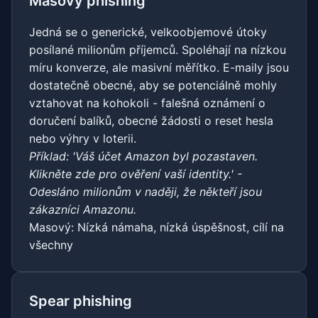
Masový phishing
Jedná se o generické, velkoobjemové útoky
posílané milionům příjemců. Spoléhají na nízkou
míru konverze, ale masivní měřítko. E-maily jsou
dostatečně obecné, aby se potenciálně mohly
vztahovat na kohokoli - falešná oznámení o
doručení balíků, obecné žádosti o reset hesla
nebo výhry v loterii.
Příklad: 'Váš účet Amazon byl pozastaven.
Klikněte zde pro ověření vaší identity.' -
Odesláno milionům v naději, že někteří jsou
zákazníci Amazonu.
Masový: Nízká námaha, nízká úspěšnost, cílí na
všechny
Spear phishing