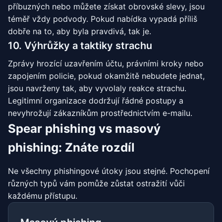
příbuzných nebo můžete získat obrovské slevy, jsou
téměř vždy podvody. Pokud nabídka vypadá příliš
dobře na to, aby byla pravdivá, tak je.
10. Výhrůžky a taktiky strachu
Zprávy hrozící uzavřením účtu, právními kroky nebo
zapojením policie, pokud okamžitě nebudete jednat,
jsou navrženy tak, aby vyvolaly reakce strachu.
Legitimní organizace dodržují řádné postupy a
nevyhrožují zákazníkům prostřednictvím e-mailu.
Spear phishing vs masový
phishing: Znáte rozdíl
Ne všechny phishingové útoky jsou stejné. Pochopení
různých typů vám pomůže zůstat ostražití vůči
každému přístupu.