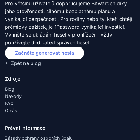
Pro většinu uživatelů doporučujeme Bitwarden díky
jeho otevřenosti, silnému bezplatnému plánu a
vynikající bezpečnosti. Pro rodiny nebo ty, kteří chtějí
prémiový zážitek, je 1Password vynikající investicí.
Vyhněte se ukládání hesel v prohlížeči - vždy
používejte dedicated správce hesel.
Začněte generovat hesla
← Zpět na blog
Zdroje
Blog
Návody
FAQ
O nás
Právní informace
Zásady ochrany osobních údajů