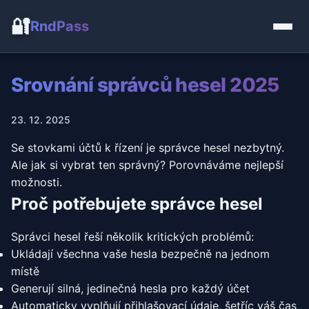
🔐
RndPass
Srovnání správců hesel 2025
23. 12. 2025
Se stovkami účtů k řízení je správce hesel nezbytný.
Ale jak si vybrat ten správný? Porovnáváme nejlepší
možnosti.
Proč potřebujete správce hesel
Správci hesel řeší několik kritických problémů:
Ukládají všechna vaše hesla bezpečně na jednom
místě
Generují silná, jedinečná hesla pro každý účet
Automaticky vyplňují přihlašovací údaje, šetříc váš čas