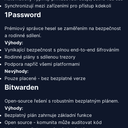
Synchronizují mezi zařízeními pro přístup kdekoli
1Password
Prémiový správce hesel se zaměřením na bezpečnost
a rodinné sdílení.
Výhody:
Vynikající bezpečnost s plnou end-to-end šifrováním
Rodinné plány s sdílenou trezory
Podpora napříč všemi platformami
Nevýhody:
Pouze placené - bez bezplatné verze
Bitwarden
Open-source řešení s robustním bezplatným plánem.
Výhody:
Bezplatný plán zahrnuje základní funkce
Open source - komunita může auditovat kód