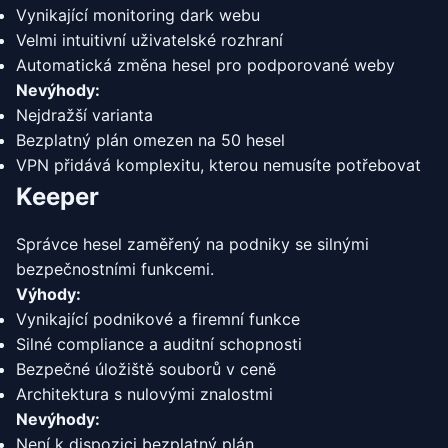
Vynikající monitoring dark webu
Velmi intuitivní uživatelské rozhraní
Automatická změna hesel pro podporované weby
Nevýhody:
Nejdražší varianta
Bezplatný plán omezen na 50 hesel
VPN přidává komplexitu, kterou nemusíte potřebovat
Keeper
Správce hesel zaměřený na podniky se silnými
bezpečnostními funkcemi.
Výhody:
Vynikající podnikové a firemní funkce
Silné compliance a auditní schopnosti
Bezpečné úložiště souborů v ceně
Architektura s nulovými znalostmi
Nevýhody:
Není k dispozici bezplatný plán