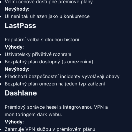
Velmi cenově dostupné prémiové plány
Nevýhody:
UI není tak uhlazen jako u konkurence
LastPass
Populární volba s dlouhou historií.
Výhody:
Uživatelsky přívětivé rozhraní
Bezplatný plán dostupný (s omezeními)
Nevýhody:
Předchozí bezpečnostní incidenty vyvolávají obavy
Bezplatný plán omezen na jeden typ zařízení
Dashlane
Prémiový správce hesel s integrovanou VPN a
monitoringem dark webu.
Výhody:
Zahrnuje VPN službu v prémiovém plánu