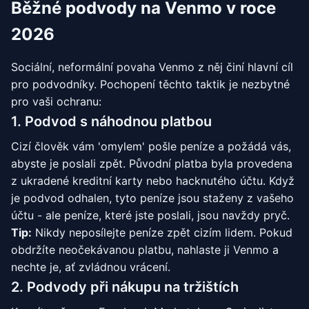
Běžné podvody na Venmo v roce
2026
Sociální, neformální povaha Venmo z něj činí hlavní cíl
pro podvodníky. Pochopení těchto taktik je nezbytné
pro vaši ochranu:
1. Podvod s náhodnou platbou
Cizí člověk vám 'omylem' pošle peníze a požádá vás,
abyste je poslali zpět. Původní platba byla provedena
z ukradené kreditní karty nebo hacknutého účtu. Když
je podvod odhalen, tyto peníze jsou staženy z vašeho
účtu - ale peníze, které jste poslali, jsou navždy pryč.
Tip:
Nikdy neposílejte peníze zpět cizím lidem. Pokud
obdržíte neočekávanou platbu, nahlaste ji Venmo a
nechte je, ať zvládnou vrácení.
2. Podvody při nákupu na tržištích