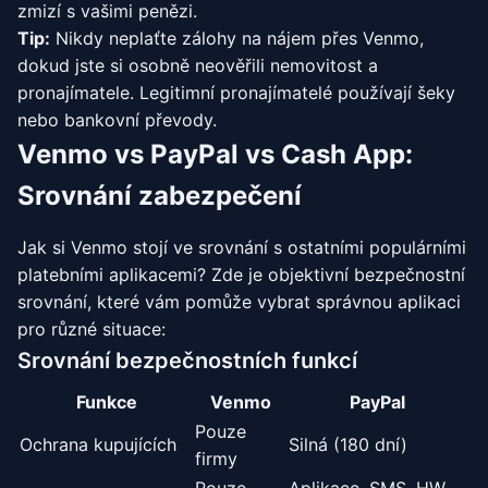
zmizí s vašimi penězi.
Tip:
Nikdy neplaťte zálohy na nájem přes Venmo,
dokud jste si osobně neověřili nemovitost a
pronajímatele. Legitimní pronajímatelé používají šeky
nebo bankovní převody.
Venmo vs PayPal vs Cash App:
Srovnání zabezpečení
Jak si Venmo stojí ve srovnání s ostatními populárními
platebními aplikacemi? Zde je objektivní bezpečnostní
srovnání, které vám pomůže vybrat správnou aplikaci
pro různé situace:
Srovnání bezpečnostních funkcí
Funkce
Venmo
PayPal
Pouze
Ochrana kupujících
Silná (180 dní)
firmy