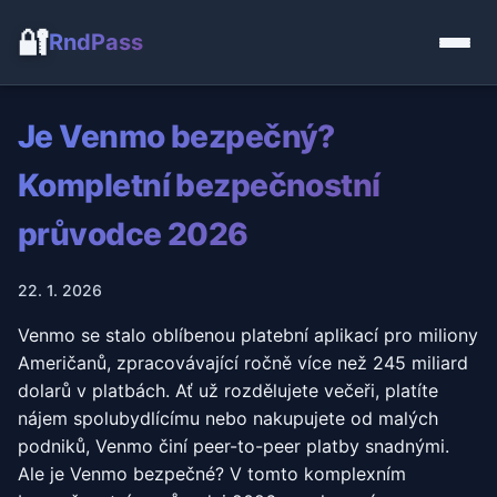
🔐
RndPass
Je Venmo bezpečný?
Kompletní bezpečnostní
průvodce 2026
22. 1. 2026
Venmo se stalo oblíbenou platební aplikací pro miliony
Američanů, zpracovávající ročně více než 245 miliard
dolarů v platbách. Ať už rozdělujete večeři, platíte
nájem spolubydlícímu nebo nakupujete od malých
podniků, Venmo činí peer-to-peer platby snadnými.
Ale je Venmo bezpečné? V tomto komplexním