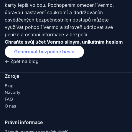
karty lepší volbou. Pochopením omezení Venmo,
úpravou nastavení soukromí a dodržováním
osvědčených bezpečnostních postupů můžete
využívat pohodlí Venmo a zároveň udržovat své
peníze a osobní informace v bezpečí.
Chraňte svůj účet Venmo silným, unikátním heslem
Generovat bezpečné heslo
← Zpět na blog
Zdroje
Blog
Návody
FAQ
O nás
Právní informace
Zásady ochrany osobních údajů