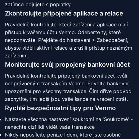
zatímco bojujete s poplatky.
Zkontrolujte připojené aplikace a relace
Pravidelně kontrolujte, která zařízení a aplikace mají
přístup k vašemu účtu Venmo. Odeberte ty, které
nepoznáváte. Přejděte do Nastavení > Zabezpečení,
abyste viděli aktivní relace a zrušili přístup neznámým
zařízením.
Monitorujte svůj propojený bankovní účet
Pravidelně kontrolujte připojený bankovní účet kvůli
neoprávněným transakcím Venmo. Povolte bankovní
upozornění pro všechny transakce. Čím dříve podvod
zachytíte, tím lepší jsou vaše šance na vrácení ztrát.
Rychlé bezpečnostní tipy pro Venmo
Nastavte všechna nastavení soukromí na 'Soukromé' -
nenechte cizí lidi vidět vaše transakce
Nikdy neposílejte peníze lidem, které jste osobně