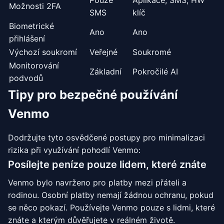
Pouze
Aplikace, SMS, HW
Možnosti 2FA
SMS
klíč
Biometrické
Ano
Ano
přihlášení
Výchozí soukromí
Veřejné
Soukromé
Monitorování
Základní
Pokročilé AI
podvodů
Tipy pro bezpečné používání
Venmo
Dodržujte tyto osvědčené postupy pro minimalizaci
rizika při využívání pohodlí Venmo:
Posílejte peníze pouze lidem, které znáte
Venmo bylo navrženo pro platby mezi přáteli a
rodinou. Osobní platby nemají žádnou ochranu, pokud
se něco pokazí. Používejte Venmo pouze s lidmi, které
znáte a kterým důvěřujete v reálném životě.