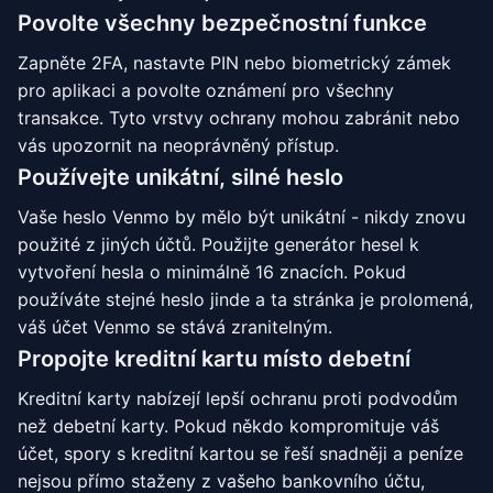
Povolte všechny bezpečnostní funkce
Zapněte 2FA, nastavte PIN nebo biometrický zámek
pro aplikaci a povolte oznámení pro všechny
transakce. Tyto vrstvy ochrany mohou zabránit nebo
vás upozornit na neoprávněný přístup.
Používejte unikátní, silné heslo
Vaše heslo Venmo by mělo být unikátní - nikdy znovu
použité z jiných účtů. Použijte generátor hesel k
vytvoření hesla o minimálně 16 znacích. Pokud
používáte stejné heslo jinde a ta stránka je prolomená,
váš účet Venmo se stává zranitelným.
Propojte kreditní kartu místo debetní
Kreditní karty nabízejí lepší ochranu proti podvodům
než debetní karty. Pokud někdo kompromituje váš
účet, spory s kreditní kartou se řeší snadněji a peníze
nejsou přímo staženy z vašeho bankovního účtu,