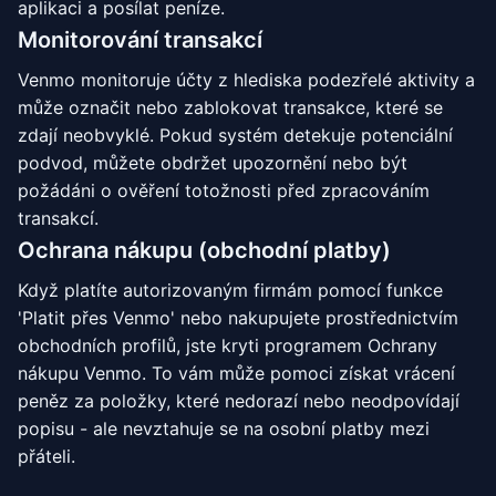
aplikaci a posílat peníze.
Monitorování transakcí
Venmo monitoruje účty z hlediska podezřelé aktivity a
může označit nebo zablokovat transakce, které se
zdají neobvyklé. Pokud systém detekuje potenciální
podvod, můžete obdržet upozornění nebo být
požádáni o ověření totožnosti před zpracováním
transakcí.
Ochrana nákupu (obchodní platby)
Když platíte autorizovaným firmám pomocí funkce
'Platit přes Venmo' nebo nakupujete prostřednictvím
obchodních profilů, jste kryti programem Ochrany
nákupu Venmo. To vám může pomoci získat vrácení
peněz za položky, které nedorazí nebo neodpovídají
popisu - ale nevztahuje se na osobní platby mezi
přáteli.