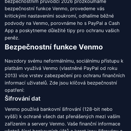
bezpečnostním průvodci 2026 prozkoumáme
bezpečnostní funkce Venmo, provedeme vás
kritickými nastaveními soukromí, odhalíme běžné
podvody na Venmo, porovnáme ho s PayPal a Cash
App a poskytneme důležité tipy pro ochranu vašich
peněz.
Bezpečnostní funkce Venmo
Navzdory svému neformálnímu, sociálnímu přístupu k
platbám využívá Venmo (vlastněné PayPal od roku
2013) více vrstev zabezpečení pro ochranu finančních
informací uživatelů. Zde jsou klíčová bezpečnostní
opatření:
Šifrování dat
Venmo používá bankovní šifrování (128-bit nebo
vyšší) k ochraně všech dat přenášených mezi vaším
zařízením a servery Venmo. Vaše finanční informace