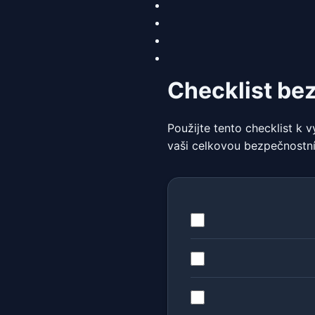
Checklist be
Použijte tento checklist k
vaši celkovou bezpečnostní