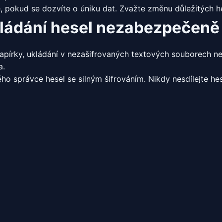
 pokud se dozvíte o úniku dat. Zvažte změnu důležitých he
ládání hesel nezabezpečeně
papírky, ukládání v nezašifrovaných textových souborech ne
a.
o správce hesel se silným šifrováním. Nikdy nesdílejte hes