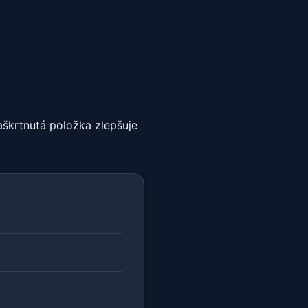
aškrtnutá položka zlepšuje