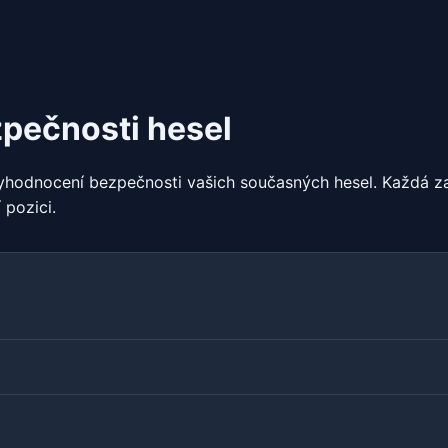
zpečnosti hesel
 vyhodnocení bezpečnosti vašich současných hesel. Každá z
 pozici.