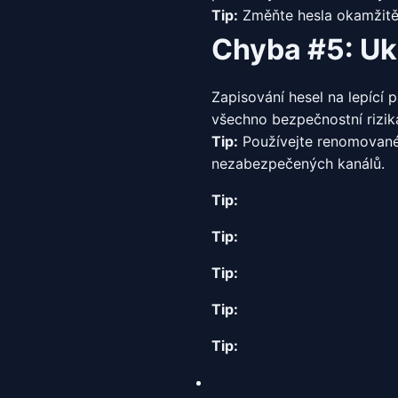
Tip:
Změňte hesla okamžitě,
Chyba #5: Uk
Zapisování hesel na lepící 
všechno bezpečnostní rizik
Tip:
Používejte renomovanéh
nezabezpečených kanálů.
Tip:
Tip:
Tip:
Tip:
Tip: